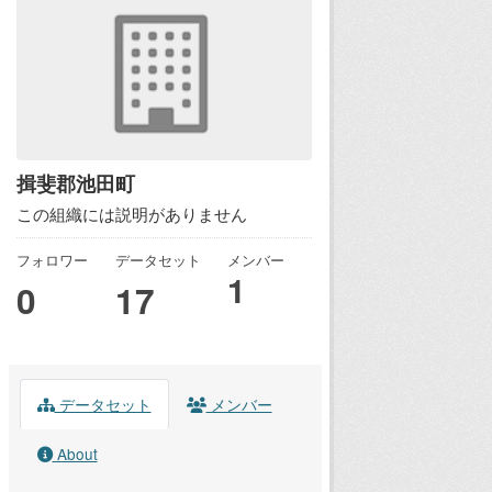
揖斐郡池田町
この組織には説明がありません
フォロワー
データセット
メンバー
1
0
17
データセット
メンバー
About