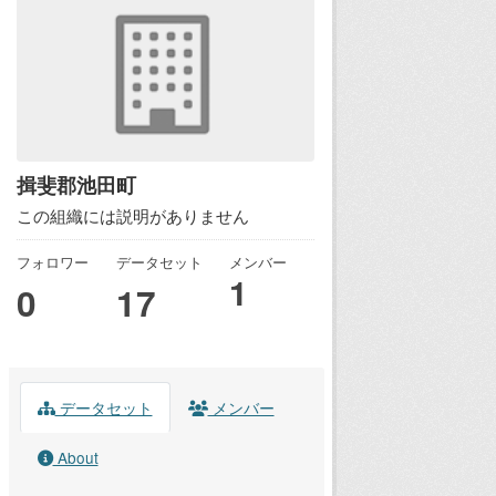
揖斐郡池田町
この組織には説明がありません
フォロワー
データセット
メンバー
1
0
17
データセット
メンバー
About