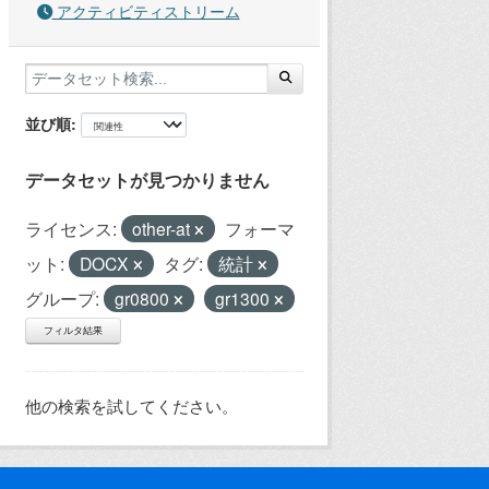
アクティビティストリーム
並び順
データセットが見つかりません
ライセンス:
other-at
フォーマ
ット:
DOCX
タグ:
統計
グループ:
gr0800
gr1300
フィルタ結果
他の検索を試してください。