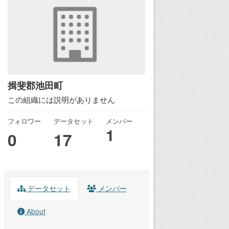
揖斐郡池田町
この組織には説明がありません
フォロワー
データセット
メンバー
1
0
17
データセット
メンバー
About