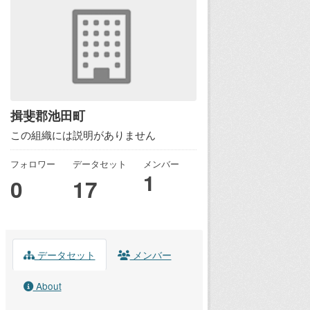
揖斐郡池田町
この組織には説明がありません
フォロワー
データセット
メンバー
1
0
17
データセット
メンバー
About