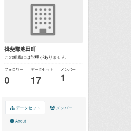
揖斐郡池田町
この組織には説明がありません
フォロワー
データセット
メンバー
1
0
17
データセット
メンバー
About