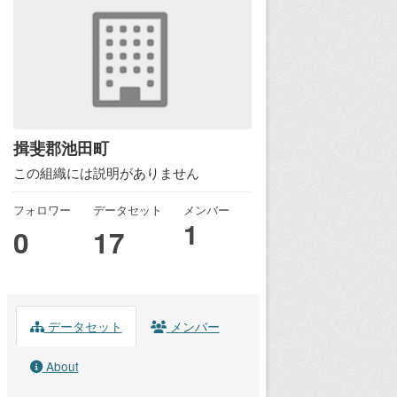
揖斐郡池田町
この組織には説明がありません
フォロワー
データセット
メンバー
1
0
17
データセット
メンバー
About