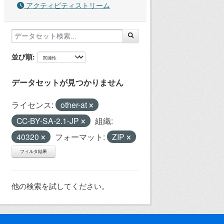
アクティビティストリーム
並び順
データセットが見つかりません
ライセンス:
other-at
CC-BY-SA-2.1-JP
組織:
40320
フォーマット:
ZIP
フィルタ結果
他の検索を試してください。