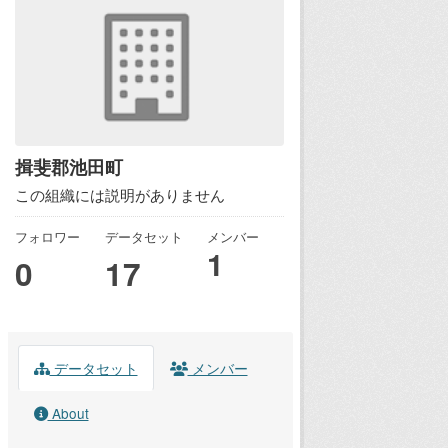
揖斐郡池田町
この組織には説明がありません
フォロワー
データセット
メンバー
1
0
17
データセット
メンバー
About