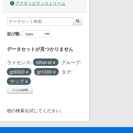
アクティビティストリーム
並び順
データセットが見つかりません
ライセンス:
other-at
グループ:
gr9300
gr1300
タグ:
マップ
フィルタ結果
他の検索を試してください。