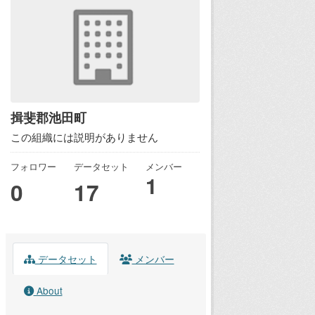
揖斐郡池田町
この組織には説明がありません
フォロワー
データセット
メンバー
1
0
17
データセット
メンバー
About