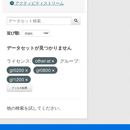
アクティビティストリーム
並び順
データセットが見つかりません
ライセンス:
other-at
グループ:
gr0200
gr0800
gr1200
フィルタ結果
他の検索を試してください。