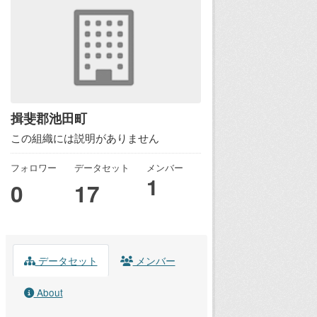
揖斐郡池田町
この組織には説明がありません
フォロワー
データセット
メンバー
1
0
17
データセット
メンバー
About