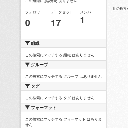
この組織には説明がありません
他の検索
フォロワー
データセット
メンバー
1
0
17
組織
この検索にマッチする 組織 はありません
グループ
この検索にマッチする グループ はありません
タグ
この検索にマッチする タグ はありません
フォーマット
この検索にマッチする フォーマット はありま
せん