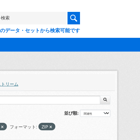
9件のデータ・セットから検索可能です
ストリーム
並び順
0
フォーマット:
ZIP