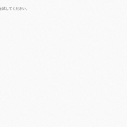
を試してください。