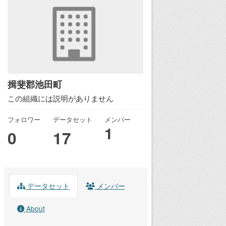
揖斐郡池田町
この組織には説明がありません
フォロワー
データセット
メンバー
1
0
17
データセット
メンバー
About