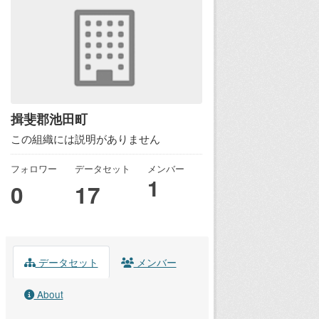
揖斐郡池田町
この組織には説明がありません
フォロワー
データセット
メンバー
1
0
17
データセット
メンバー
About