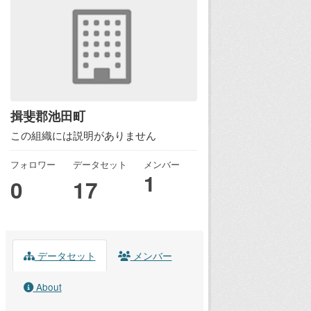
揖斐郡池田町
この組織には説明がありません
フォロワー
データセット
メンバー
1
0
17
データセット
メンバー
About