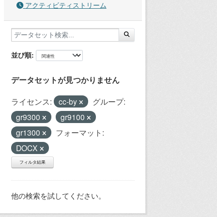
アクティビティストリーム
並び順
データセットが見つかりません
ライセンス:
cc-by
グループ:
gr9300
gr9100
gr1300
フォーマット:
DOCX
フィルタ結果
他の検索を試してください。