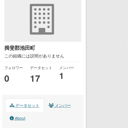
揖斐郡池田町
この組織には説明がありません
フォロワー
データセット
メンバー
1
0
17
データセット
メンバー
About