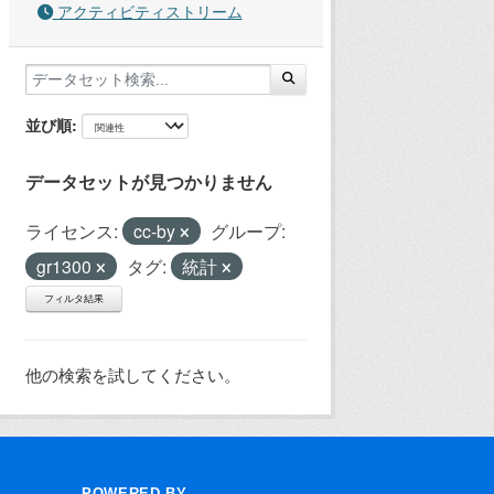
アクティビティストリーム
並び順
データセットが見つかりません
ライセンス:
cc-by
グループ:
gr1300
タグ:
統計
フィルタ結果
他の検索を試してください。