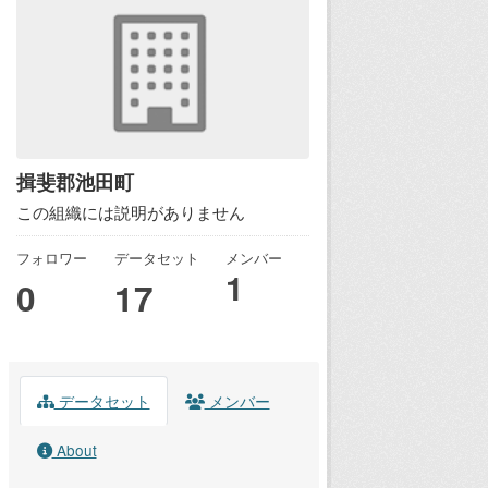
揖斐郡池田町
この組織には説明がありません
フォロワー
データセット
メンバー
1
0
17
データセット
メンバー
About