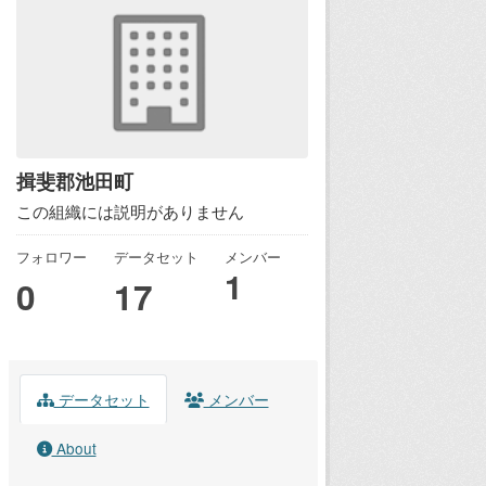
揖斐郡池田町
この組織には説明がありません
フォロワー
データセット
メンバー
1
0
17
データセット
メンバー
About