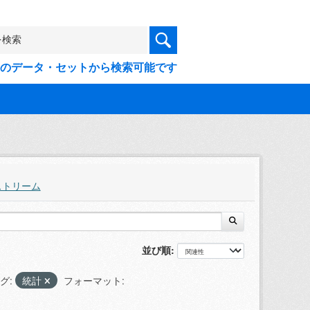
9件のデータ・セットから検索可能です
ストリーム
並び順
グ:
統計
フォーマット: