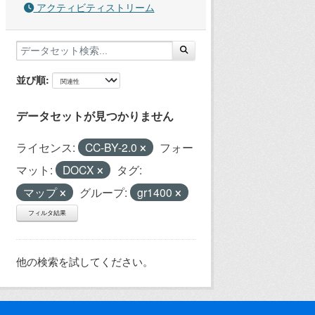
アクティビティストリーム
並び順
データセットが見つかりません
ライセンス:
CC-BY-2.0
フォー
マット:
DOCX
タグ:
マップ
グループ:
gr1400
フィルタ結果
他の検索を試してください。