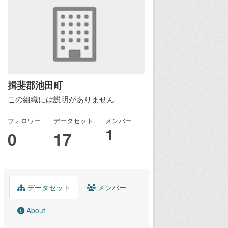
揖斐郡池田町
この組織には説明がありません
フォロワー
データセット
メンバー
1
0
17
データセット
メンバー
About