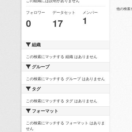
この組織には説明がありません
他の検索
フォロワー
データセット
メンバー
1
0
17
組織
この検索にマッチする 組織 はありません
グループ
この検索にマッチする グループ はありません
タグ
この検索にマッチする タグ はありません
フォーマット
この検索にマッチする フォーマット はありま
せん