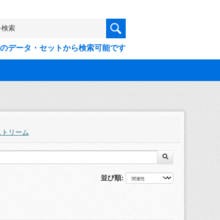
9件のデータ・セットから検索可能です
ストリーム
並び順