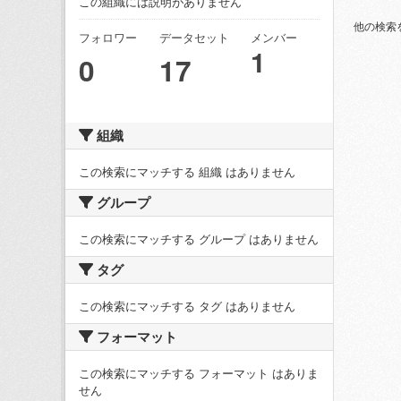
この組織には説明がありません
他の検索
フォロワー
データセット
メンバー
1
0
17
組織
この検索にマッチする 組織 はありません
グループ
この検索にマッチする グループ はありません
タグ
この検索にマッチする タグ はありません
フォーマット
この検索にマッチする フォーマット はありま
せん