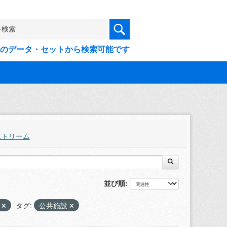
9件のデータ・セットから検索可能です
ストリーム
並び順
X
タグ:
公共施設