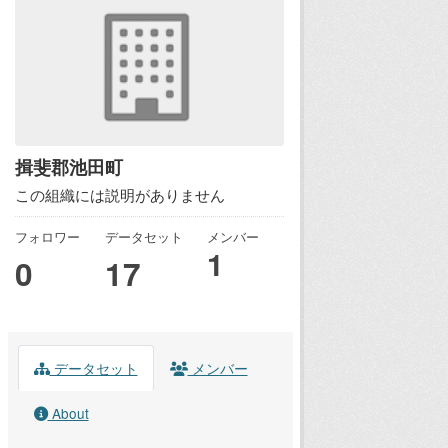
揖斐郡池田町
この組織には説明がありません
フォロワー
データセット
メンバー
1
0
17
データセット
メンバー
About