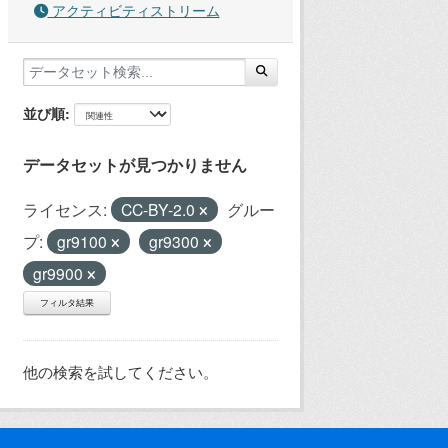
アクティビティストリーム
並び順
データセットが見つかりません
ライセンス:
CC-BY-2.0
グルー
プ:
gr9100
gr9300
gr9900
フィルタ結果
他の検索を試してください。