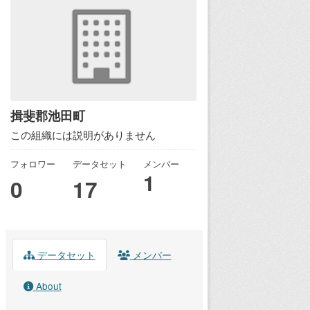
揖斐郡池田町
この組織には説明がありません
フォロワー
データセット
メンバー
1
0
17
データセット
メンバー
About