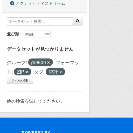
アクティビティストリーム
並び順
データセットが見つかりません
グループ:
gr9900
フォーマッ
ト:
ZIP
タグ:
統計
フィルタ結果
他の検索を試してください。