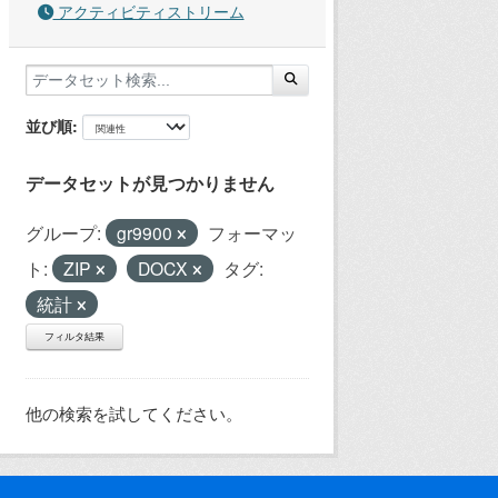
アクティビティストリーム
並び順
データセットが見つかりません
グループ:
gr9900
フォーマッ
ト:
ZIP
DOCX
タグ:
統計
フィルタ結果
他の検索を試してください。