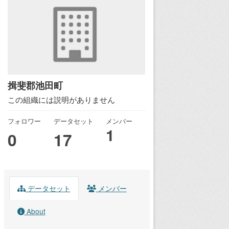
揖斐郡池田町
この組織には説明がありません
フォロワー
データセット
メンバー
1
0
17
データセット
メンバー
About