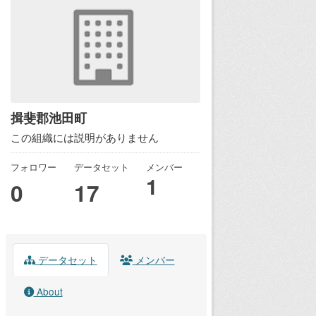
揖斐郡池田町
この組織には説明がありません
フォロワー
データセット
メンバー
1
0
17
データセット
メンバー
About