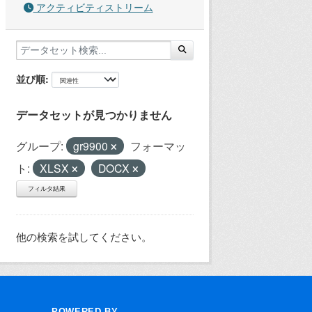
アクティビティストリーム
並び順
データセットが見つかりません
グループ:
gr9900
フォーマッ
ト:
XLSX
DOCX
フィルタ結果
他の検索を試してください。