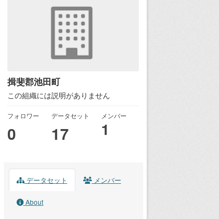
揖斐郡池田町
この組織には説明がありません
フォロワー
データセット
メンバー
1
0
17
データセット
メンバー
About