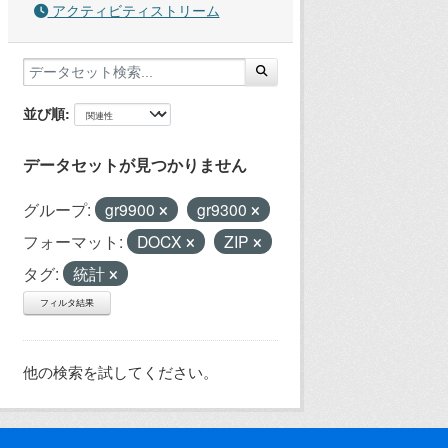
アクティビティストリーム
並び順
データセットが見つかりません
グループ:
gr9900
gr9300
フォーマット:
DOCX
ZIP
タグ:
統計
フィルタ結果
他の検索を試してください。