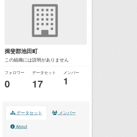
揖斐郡池田町
この組織には説明がありません
フォロワー
データセット
メンバー
1
0
17
データセット
メンバー
About