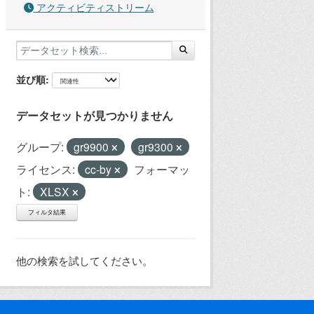
アクティビティストリーム
並び順
データセットが見つかりません
グループ:
gr9900
gr9300
ライセンス:
cc-by
フォーマッ
ト:
XLSX
フィルタ結果
他の検索を試してください。