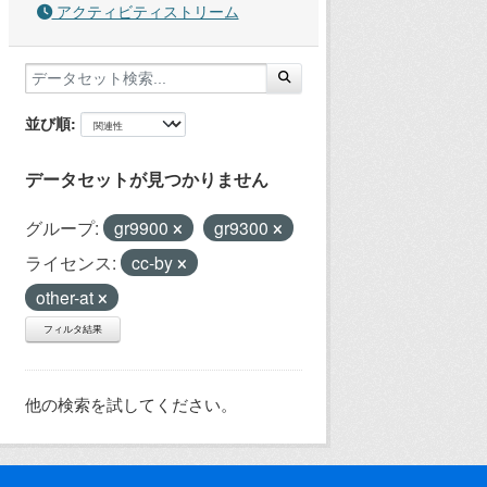
アクティビティストリーム
並び順
データセットが見つかりません
グループ:
gr9900
gr9300
ライセンス:
cc-by
other-at
フィルタ結果
他の検索を試してください。