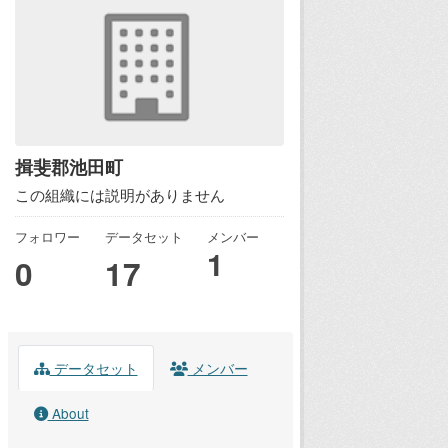
揖斐郡池田町
この組織には説明がありません
フォロワー
データセット
メンバー
1
0
17
データセット
メンバー
About