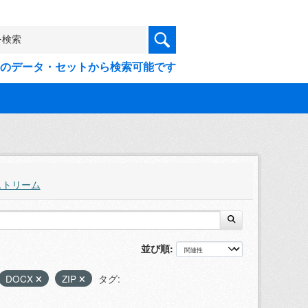
9件のデータ・セットから検索可能です
ストリーム
並び順
DOCX
ZIP
タグ: