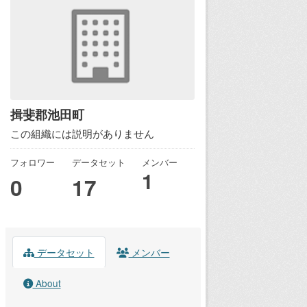
揖斐郡池田町
この組織には説明がありません
フォロワー
データセット
メンバー
1
0
17
データセット
メンバー
About