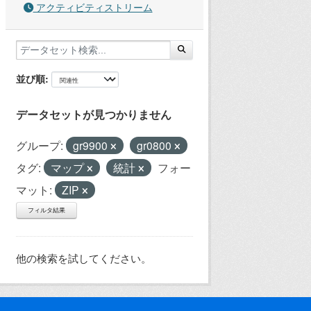
アクティビティストリーム
並び順
データセットが見つかりません
グループ:
gr9900
gr0800
タグ:
マップ
統計
フォー
マット:
ZIP
フィルタ結果
他の検索を試してください。