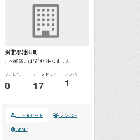
揖斐郡池田町
この組織には説明がありません
フォロワー
データセット
メンバー
1
0
17
データセット
メンバー
About