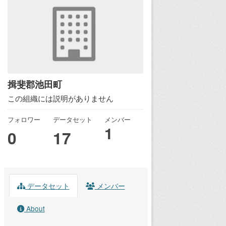
揖斐郡池田町
この組織には説明がありません
フォロワー
データセット
メンバー
1
0
17
データセット
メンバー
About