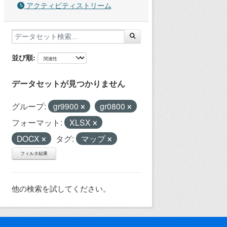
アクティビティストリーム
並び順
データセットが見つかりません
グループ:
gr9900
gr0800
フォーマット:
XLSX
DOCX
タグ:
マップ
フィルタ結果
他の検索を試してください。