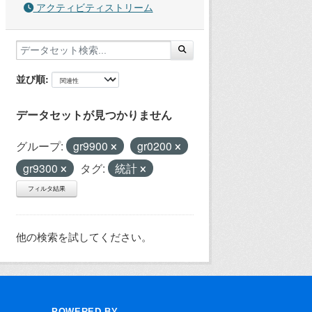
アクティビティストリーム
並び順
データセットが見つかりません
グループ:
gr9900
gr0200
gr9300
タグ:
統計
フィルタ結果
他の検索を試してください。