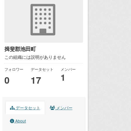
揖斐郡池田町
この組織には説明がありません
フォロワー
データセット
メンバー
1
0
17
データセット
メンバー
About