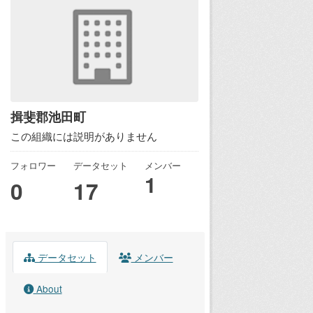
揖斐郡池田町
この組織には説明がありません
フォロワー
データセット
メンバー
1
0
17
データセット
メンバー
About