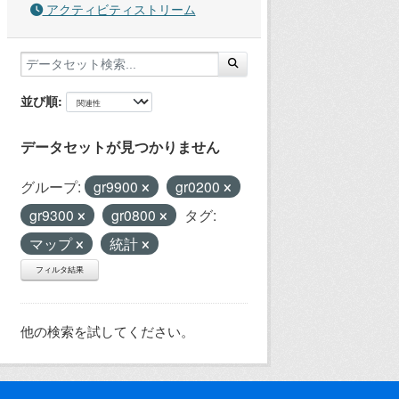
アクティビティストリーム
並び順
データセットが見つかりません
グループ:
gr9900
gr0200
gr9300
gr0800
タグ:
マップ
統計
フィルタ結果
他の検索を試してください。