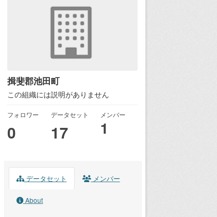
揖斐郡池田町
この組織には説明がありません
フォロワー
データセット
メンバー
1
0
17
データセット
メンバー
About