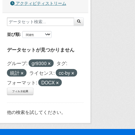
アクティビティストリーム
並び順
データセットが見つかりません
グループ:
gr9300
タグ:
統計
ライセンス:
cc-by
フォーマット:
DOCX
フィルタ結果
他の検索を試してください。