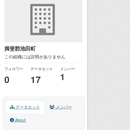
揖斐郡池田町
この組織には説明がありません
フォロワー
データセット
メンバー
1
0
17
データセット
メンバー
About