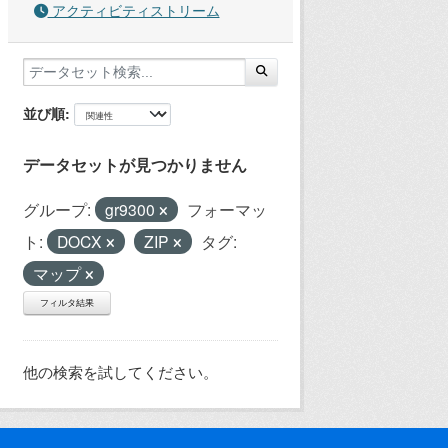
アクティビティストリーム
並び順
データセットが見つかりません
グループ:
gr9300
フォーマッ
ト:
DOCX
ZIP
タグ:
マップ
フィルタ結果
他の検索を試してください。