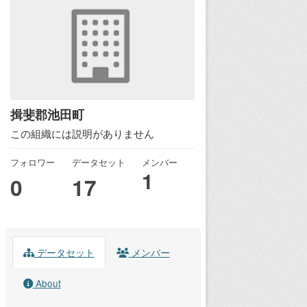
揖斐郡池田町
この組織には説明がありません
フォロワー
データセット
メンバー
1
0
17
データセット
メンバー
About