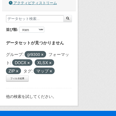
アクティビティストリーム
並び順
データセットが見つかりません
グループ:
gr9300
フォーマッ
ト:
DOCX
XLSX
ZIP
タグ:
マップ
フィルタ結果
他の検索を試してください。