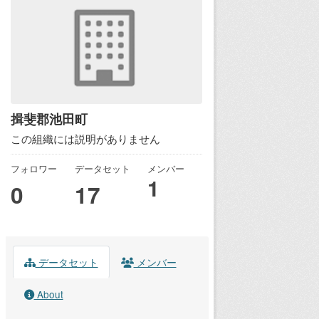
揖斐郡池田町
この組織には説明がありません
フォロワー
データセット
メンバー
1
0
17
データセット
メンバー
About