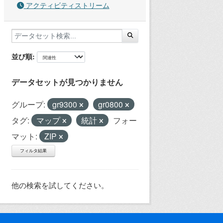
アクティビティストリーム
並び順
データセットが見つかりません
グループ:
gr9300
gr0800
タグ:
マップ
統計
フォー
マット:
ZIP
フィルタ結果
他の検索を試してください。