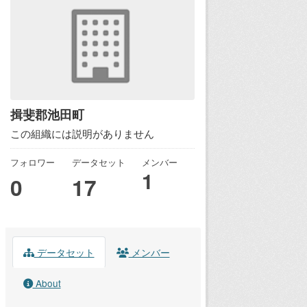
揖斐郡池田町
この組織には説明がありません
フォロワー
データセット
メンバー
1
0
17
データセット
メンバー
About