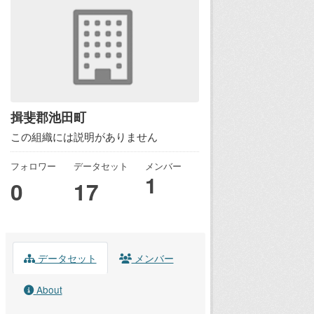
揖斐郡池田町
この組織には説明がありません
フォロワー
データセット
メンバー
1
0
17
データセット
メンバー
About