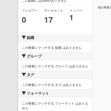
この組織には説明がありません
他の検索
フォロワー
データセット
メンバー
1
0
17
組織
この検索にマッチする 組織 はありません
グループ
この検索にマッチする グループ はありません
タグ
この検索にマッチする タグ はありません
フォーマット
この検索にマッチする フォーマット はありま
せん