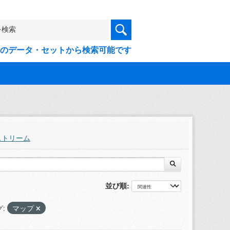
9件のデータ・セットから検索可能です
ストリーム
並び順
:
マップ