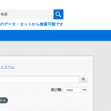
9件のデータ・セットから検索可能です
ストリーム
並び順
IP