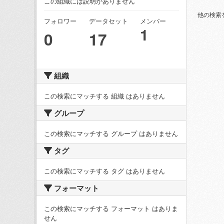
この組織には説明がありません
他の検索
フォロワー
データセット
メンバー
1
0
17
組織
この検索にマッチする 組織 はありません
グループ
この検索にマッチする グループ はありません
タグ
この検索にマッチする タグ はありません
フォーマット
この検索にマッチする フォーマット はありま
せん