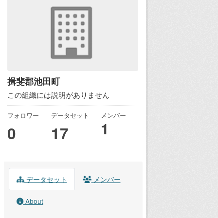
揖斐郡池田町
この組織には説明がありません
フォロワー
データセット
メンバー
1
0
17
データセット
メンバー
About