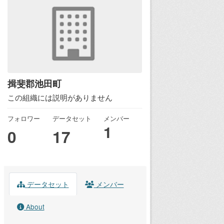
揖斐郡池田町
この組織には説明がありません
フォロワー
データセット
メンバー
1
0
17
データセット
メンバー
About