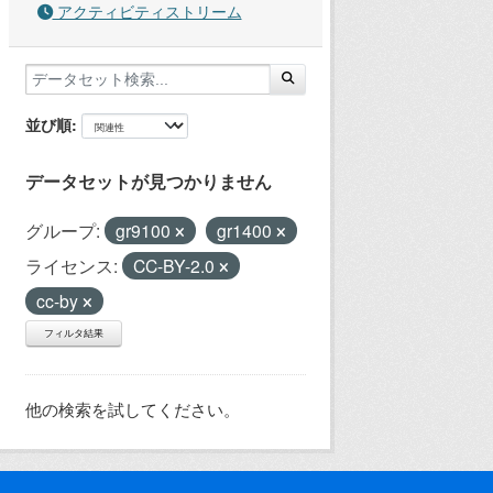
アクティビティストリーム
並び順
データセットが見つかりません
グループ:
gr9100
gr1400
ライセンス:
CC-BY-2.0
cc-by
フィルタ結果
他の検索を試してください。