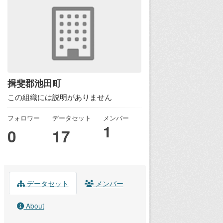
揖斐郡池田町
この組織には説明がありません
フォロワー
データセット
メンバー
1
0
17
データセット
メンバー
About