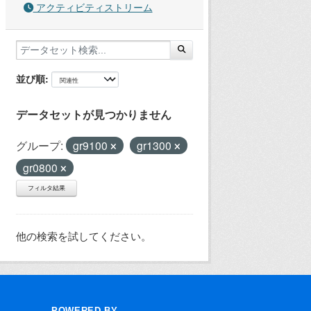
アクティビティストリーム
並び順
データセットが見つかりません
グループ:
gr9100
gr1300
gr0800
フィルタ結果
他の検索を試してください。