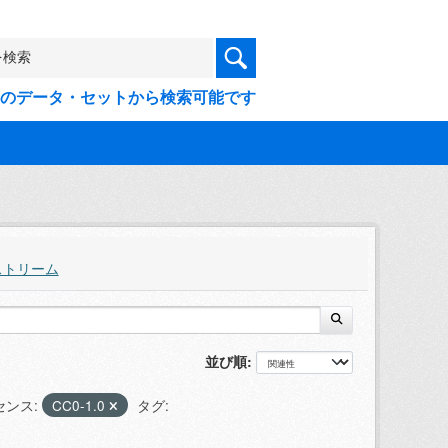
9件のデータ・セットから検索可能です
ストリーム
並び順
センス:
CC0-1.0
タグ: