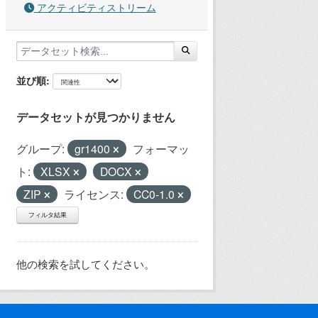
アクティビティストリーム
並び順
データセットが見つかりません
グループ:
gr1400
フォーマッ
ト:
XLSX
DOCX
ZIP
ライセンス:
CC0-1.0
フィルタ結果
他の検索を試してください。