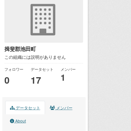
揖斐郡池田町
この組織には説明がありません
フォロワー
データセット
メンバー
1
0
17
データセット
メンバー
About