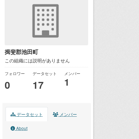
揖斐郡池田町
この組織には説明がありません
フォロワー
データセット
メンバー
1
0
17
データセット
メンバー
About