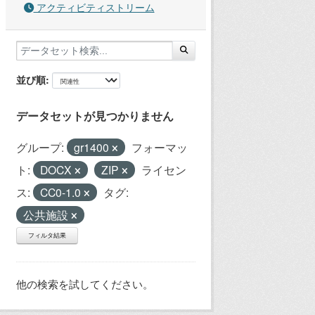
アクティビティストリーム
並び順
データセットが見つかりません
グループ:
gr1400
フォーマッ
ト:
DOCX
ZIP
ライセン
ス:
CC0-1.0
タグ:
公共施設
フィルタ結果
他の検索を試してください。