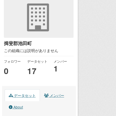
揖斐郡池田町
この組織には説明がありません
フォロワー
データセット
メンバー
1
0
17
データセット
メンバー
About