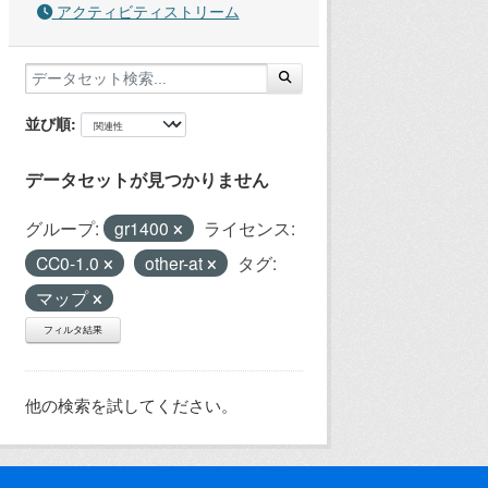
アクティビティストリーム
並び順
データセットが見つかりません
グループ:
gr1400
ライセンス:
CC0-1.0
other-at
タグ:
マップ
フィルタ結果
他の検索を試してください。