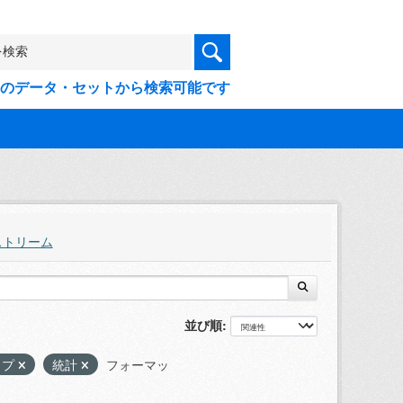
9件のデータ・セットから検索可能です
ストリーム
並び順
ップ
統計
フォーマッ