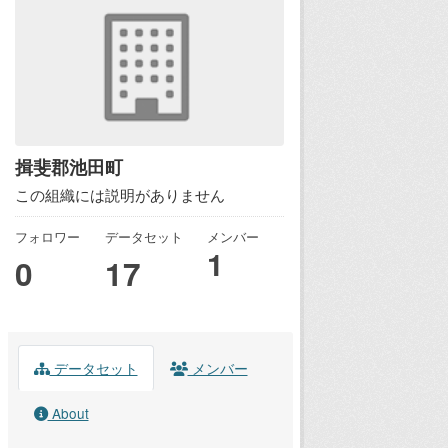
揖斐郡池田町
この組織には説明がありません
フォロワー
データセット
メンバー
1
0
17
データセット
メンバー
About