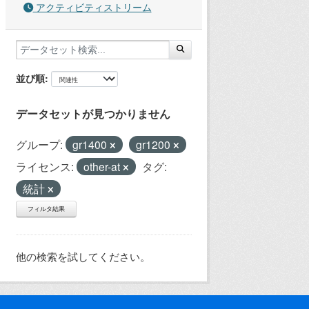
アクティビティストリーム
並び順
データセットが見つかりません
グループ:
gr1400
gr1200
ライセンス:
other-at
タグ:
統計
フィルタ結果
他の検索を試してください。